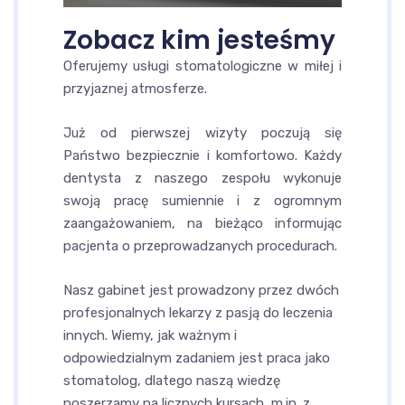
Zobacz kim jesteśmy
Oferujemy usługi stomatologiczne w miłej i
przyjaznej atmosferze.
Już od pierwszej wizyty poczują się
Państwo bezpiecznie i komfortowo. Każdy
dentysta z naszego zespołu wykonuje
swoją pracę sumiennie i z ogromnym
zaangażowaniem, na bieżąco informując
pacjenta o przeprowadzanych procedurach.
Nasz gabinet jest prowadzony przez dwóch
profesjonalnych lekarzy z pasją do leczenia
innych. Wiemy, jak ważnym i
odpowiedzialnym zadaniem jest praca jako
stomatolog, dlatego naszą wiedzę
poszerzamy na licznych kursach, m.in. z