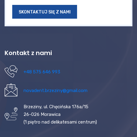
SKONTAKTUJ SIĘ Z NAMI
Kontakt z nami
+48 575 646 993
novadent.brzeziny@gmail.com
Brzeziny, ul. Chęcińska 176a/15
26-026 Morawica
(1 piętro nad delikatesami centrum)