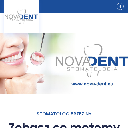
STOMATOLOG BRZEZINY
Zobacz co możemy